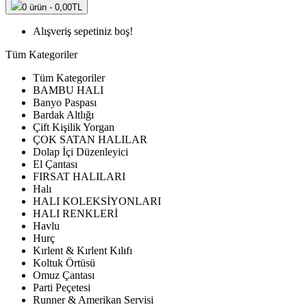
0 ürün - 0,00TL
Alışveriş sepetiniz boş!
Tüm Kategoriler
Tüm Kategoriler
BAMBU HALI
Banyo Paspası
Bardak Altlığı
Çift Kişilik Yorgan
ÇOK SATAN HALILAR
Dolap İçi Düzenleyici
El Çantası
FIRSAT HALILARI
Halı
HALI KOLEKSİYONLARI
HALI RENKLERİ
Havlu
Hurç
Kırlent & Kırlent Kılıfı
Koltuk Örtüsü
Omuz Çantası
Parti Peçetesi
Runner & Amerikan Servisi