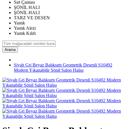
Sırt Çantası
ŞÖNİL HALI
ŞÖNİL HALI
TARZ VE DESEN
Yastık
Yastık Alezi
Yastık Kılıfı
Arama
Siyah Gri Beyaz Balıksırtı Geometrik Desenli S10492
Modern Yıkanabilir Şönil Salon Halısı