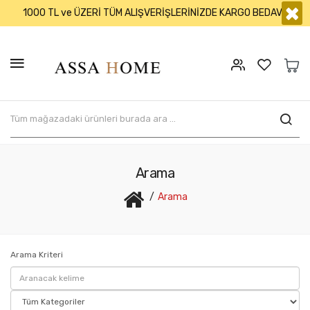
×
1000 TL ve ÜZERİ TÜM ALIŞVERİŞLERİNİZDE KARGO BEDAVA
Arama
Arama
Arama Kriteri