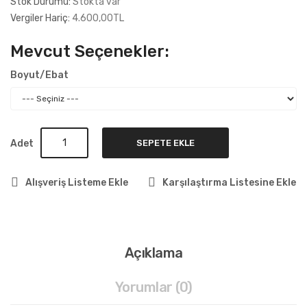
Stok Durumu:
Stokta var
Vergiler Hariç:
4.600,00TL
Mevcut Seçenekler:
Boyut/Ebat
Adet
SEPETE EKLE
Alışveriş Listeme Ekle
Karşılaştırma Listesine Ekle
Açıklama
Yorumlar (0)