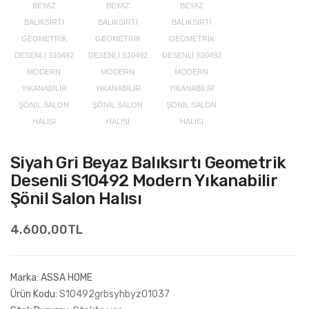
Siyah Gri Beyaz Balıksırtı Geometrik
Desenli S10492 Modern Yıkanabilir
Şönil Salon Halısı
4.600,00TL
Marka:
ASSA HOME
Ürün Kodu:
S10492grbsyhbyz01037