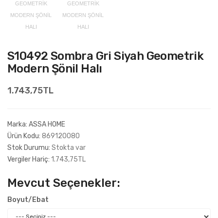
S10492 Sombra Gri Siyah Geometrik
Modern Şönil Halı
1.743,75TL
Marka:
ASSA HOME
Ürün Kodu:
869120080
Stok Durumu:
Stokta var
Vergiler Hariç:
1.743,75TL
Mevcut Seçenekler:
Boyut/Ebat