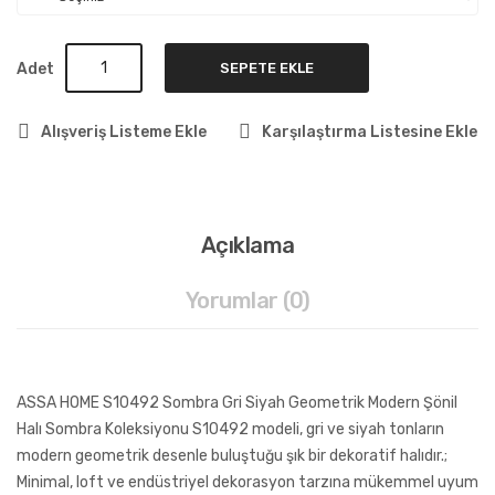
Adet
SEPETE EKLE
Alışveriş Listeme Ekle
Karşılaştırma Listesine Ekle
Açıklama
Yorumlar (0)
ASSA HOME S10492 Sombra Gri Siyah Geometrik Modern Şönil
Halı Sombra Koleksiyonu S10492 modeli, gri ve siyah tonların
modern geometrik desenle buluştuğu şık bir dekoratif halıdır.;
Minimal, loft ve endüstriyel dekorasyon tarzına mükemmel uyum