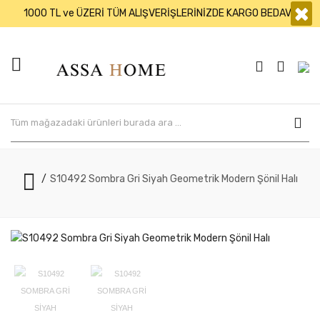
×
1000 TL ve ÜZERİ TÜM ALIŞVERİŞLERİNİZDE KARGO BEDAVA
S10492 Sombra Gri Siyah Geometrik Modern Şönil Halı