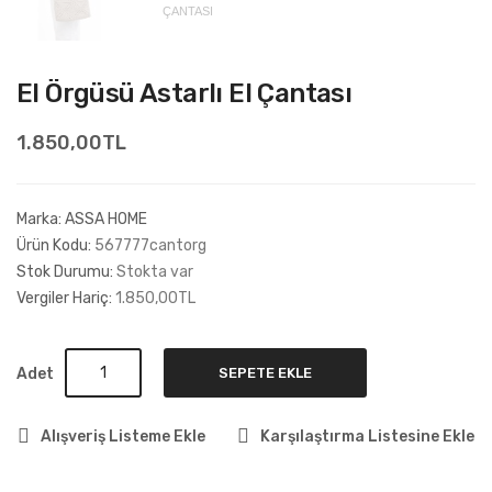
El Örgüsü Astarlı El Çantası
1.850,00TL
Marka:
ASSA HOME
Ürün Kodu:
567777cantorg
Stok Durumu:
Stokta var
Vergiler Hariç:
1.850,00TL
Adet
SEPETE EKLE
Alışveriş Listeme Ekle
Karşılaştırma Listesine Ekle