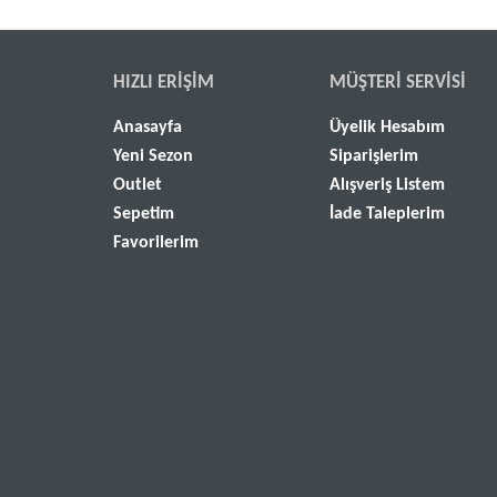
HIZLI ERIŞIM
MÜŞTERI SERVISI
Anasayfa
Üyelik Hesabım
Yeni Sezon
Siparişlerim
Outlet
Alışveriş Listem
Sepetim
İade Taleplerim
Favorilerim