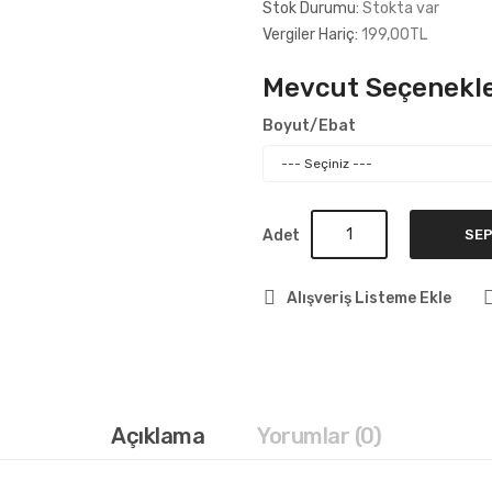
Stok Durumu:
Stokta var
Vergiler Hariç:
199,00TL
Mevcut Seçenekle
Boyut/Ebat
Adet
SEP
Alışveriş Listeme Ekle
Açıklama
Yorumlar (0)