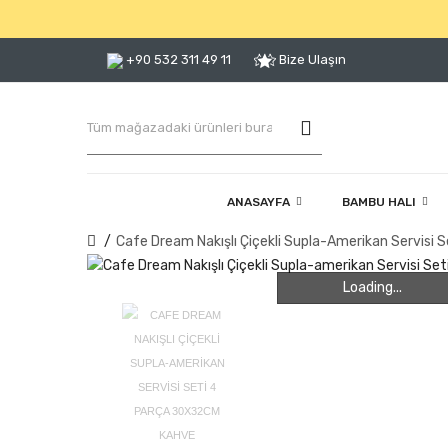
+90 532 311 49 11
Bize Ulaşın
ANASAYFA
BAMBU HALI
Cafe Dream Nakışlı Çiçekli Supla-Amerikan Servisi
Loading...
Loading...