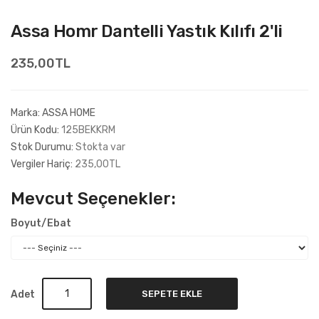
Assa Homr Dantelli Yastık Kılıfı 2'li
235,00TL
Marka:
ASSA HOME
Ürün Kodu:
125BEKKRM
Stok Durumu:
Stokta var
Vergiler Hariç:
235,00TL
Mevcut Seçenekler:
Boyut/Ebat
Adet
SEPETE EKLE