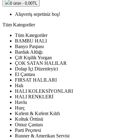
0 ürün - 0,00TL
Alışveriş sepetiniz boş!
Tüm Kategoriler
Tüm Kategoriler
BAMBU HALI
Banyo Paspası
Bardak Altlığı
Çift Kişilik Yorgan
ÇOK SATAN HALILAR
Dolap İçi Düzenleyici
El Çantası
FIRSAT HALILARI
Halı
HALI KOLEKSİYONLARI
HALI RENKLERİ
Havlu
Hurç
Kırlent & Kırlent Kılıfı
Koltuk Örtüsü
Omuz Çantası
Parti Peçetesi
Runner & Amerikan Servisi