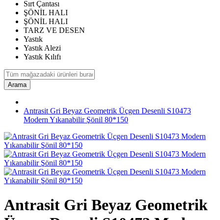
Sırt Çantası
ŞÖNİL HALI
ŞÖNİL HALI
TARZ VE DESEN
Yastık
Yastık Alezi
Yastık Kılıfı
Arama
Antrasit Gri Beyaz Geometrik Üçgen Desenli S10473
Modern Yıkanabilir Şönil 80*150
Antrasit Gri Beyaz Geometrik