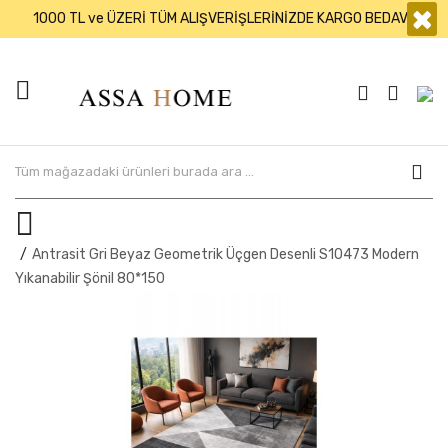
×
1000 TL ve ÜZERİ TÜM ALIŞVERİŞLERİNİZDE KARGO BEDAVA
Antrasit Gri Beyaz Geometrik Üçgen Desenli S10473 Modern
Yıkanabilir Şönil 80*150