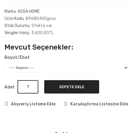
Marka:
ASSA HOME
Ürün Kodu:
89680450grıuc
Stok Durumu:
Stokta var
Vergiler Hariç:
3.600,00TL
Mevcut Seçenekler:
Boyut/Ebat
Adet
SEPETE EKLE
Alışveriş Listeme Ekle
Karşılaştırma Listesine Ekle