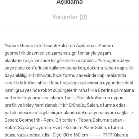
Açıklama
Yorumlar (0)
Modern Geometrik Desenli Halı Ürün Açıklaması Modern
geometrik desenleri ve zamansız gri tonlarıyla yaşam
alanlarınıza şık ve sade bir görünüm kazandırır.; Yumuşak yüzeyi
sayesinde konforlu bir kullanım sunarken, dokuma taban yapısı ile
dayanıklılığı artırılmıştır.; İnce formu sayesinde kapı aralarında
rahatlıkla kullanılabilir.; Robot süpürge kullanımına uygundur; ideal
kalınlığı sayesinde robot süpürgelerin rahatlıkla üzerine çıkmasına
ve temizlik yapmasına olanak tanır.; Günlük kullanıma uygun,
pratik ve kolay temizlenebilir bir üründür.; Salon, oturma odası,
yatak odası ve ofis gibi birçok alanda dekorasyona uyum sağlar.; •
Desen: Geometrik • Renk: Gri tonları • Taban: Dokuma taban •
Robot Süpürge Uyumlu: Evet • Kullanım Alanı: Salon, oturma
odası, yatak odası, ofis • Ölçü: 80 x 150 cm ⸻ ???? Yıkama