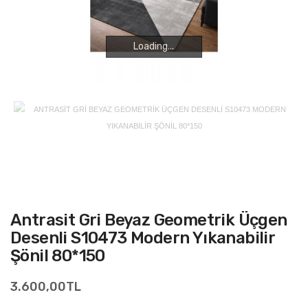
Loading...
Loading...
Antrasit Gri Beyaz Geometrik Üçgen
Desenli S10473 Modern Yıkanabilir
Şönil 80*150
3.600,00TL